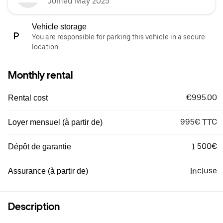
Joined May 2025
Vehicle storage
You are responsible for parking this vehicle in a secure
location.
Monthly rental
€995.00
Rental cost
995€ TTC
Loyer mensuel (à partir de)
1 500€
Dépôt de garantie
Incluse
Assurance (à partir de)
Description