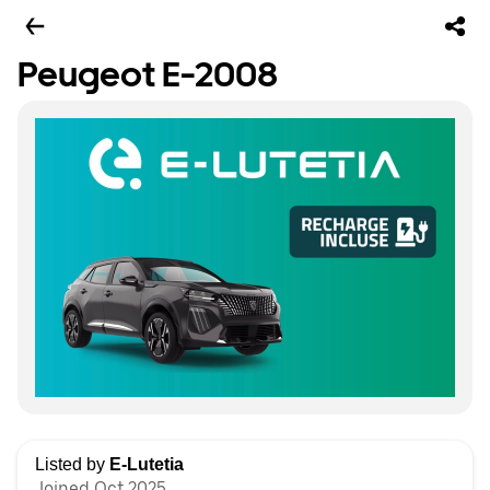
Peugeot E-2008
Listed by
E-Lutetia
Joined Oct 2025