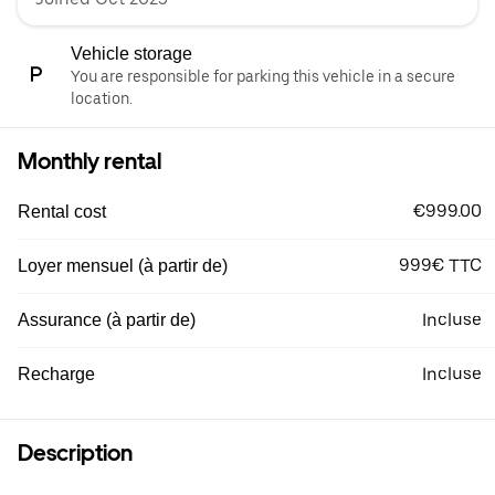
Vehicle storage
You are responsible for parking this vehicle in a secure
location.
Monthly rental
€999.00
Rental cost
999€ TTC
Loyer mensuel (à partir de)
Incluse
Assurance (à partir de)
Incluse
Recharge
Description