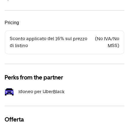
Pricing
Sconto applicato del 16% sul prezzo
(No IVA/No
di listino
MSS)
Perks from the partner
Idoneo per UberBlack
Offerta