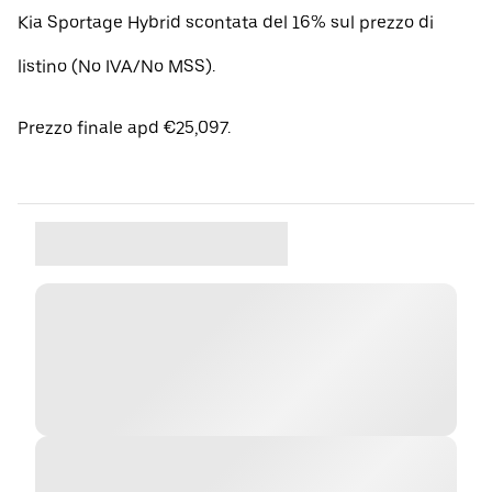
Kia Sportage Hybrid scontata del 16% sul prezzo di
listino (No IVA/No MSS).
Prezzo finale apd €25,097.