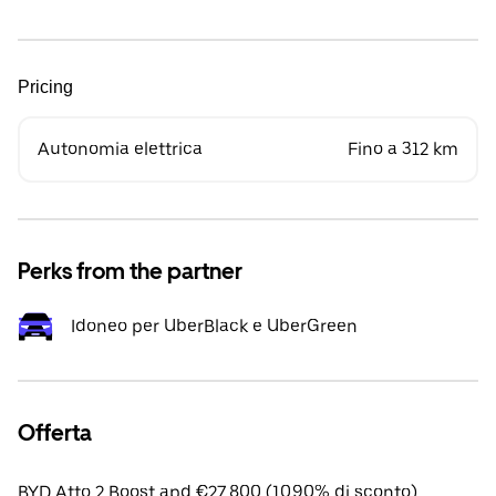
Pricing
Autonomia elettrica
Fino a 312 km
Perks from the partner
Idoneo per UberBlack e UberGreen
Offerta
BYD Atto 2 Boost apd €27,800 (10.90% di sconto).