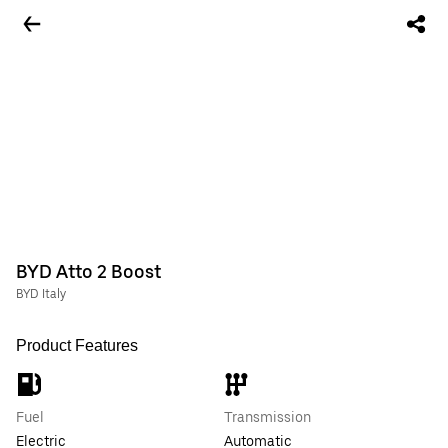
BYD Atto 2 Boost
BYD Italy
Product Features
Fuel
Transmission
Electric
Automatic