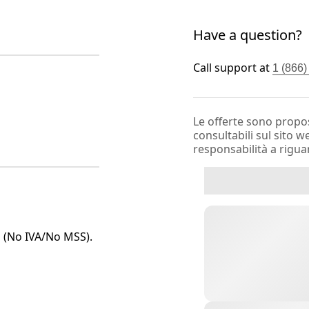
Have a question?
Call support at
1 (866
Le offerte sono propos
consultabili sul sito 
responsabilità a rigu
o (No IVA/No MSS).