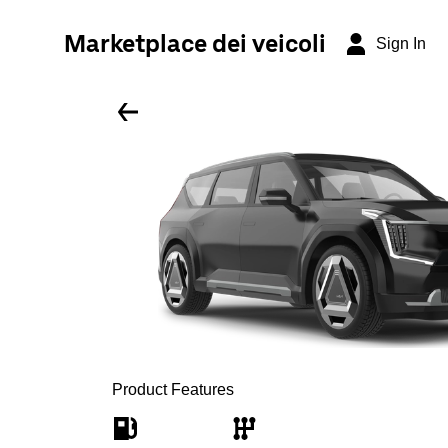
Marketplace dei veicoli
Sign In
Product Features