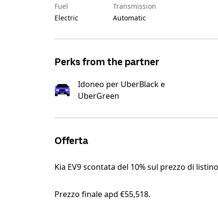
Fuel
Transmission
Electric
Automatic
Perks from the partner
Idoneo per UberBlack e
UberGreen
Offerta
Kia EV9 scontata del 10% sul prezzo di listin
Prezzo finale apd €55,518.