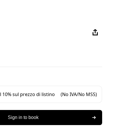
 10% sul prezzo di listino
(No IVA/No MSS)
Sign in to book