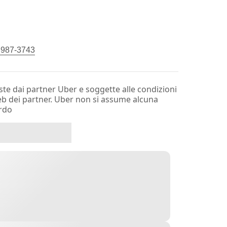
) 987-3743
te dai partner Uber e soggette alle condizioni
web dei partner. Uber non si assume alcuna
ardo