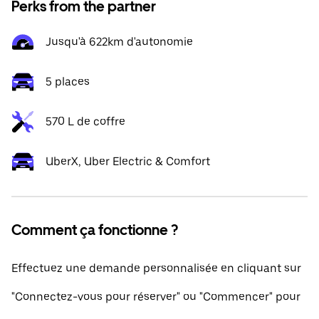
Perks from the partner
Jusqu'à 622km d'autonomie
5 places
570 L de coffre
UberX, Uber Electric & Comfort
Comment ça fonctionne ?
Effectuez une demande personnalisée en cliquant sur
"Connectez-vous pour réserver" ou "Commencer" pour