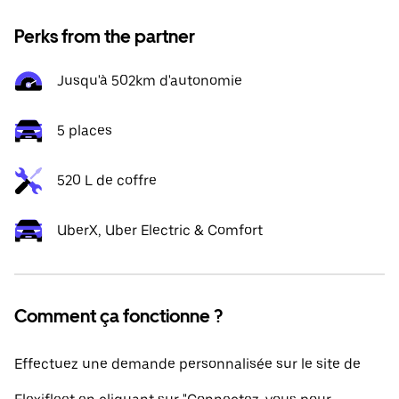
Perks from the partner
Jusqu'à 502km d'autonomie
5 places
520 L de coffre
UberX, Uber Electric & Comfort
Comment ça fonctionne ?
Effectuez une demande personnalisée sur le site de