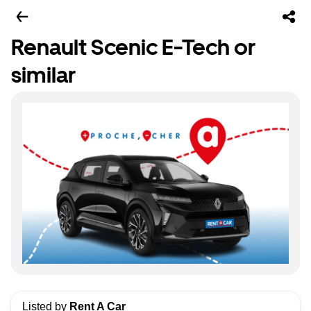
Renault Scenic E-Tech or
similar
Listed by
Rent A Car