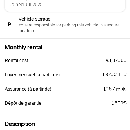
Joined Jul 2025
Vehicle storage
You are responsible for parking this vehicle in a secure
location.
Monthly rental
€1,370.00
Rental cost
1 370€ TTC
Loyer mensuel (à partir de)
10€ / mois
Assurance (à partir de)
1 500€
Dépôt de garantie
Description