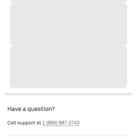
Have a question?
Call support at
1 (866) 987-3743