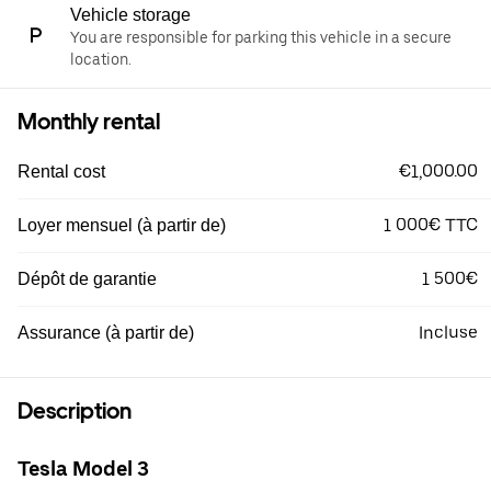
Vehicle storage
You are responsible for parking this vehicle in a secure
location.
Monthly rental
€1,000.00
Rental cost
1 000€ TTC
Loyer mensuel (à partir de)
1 500€
Dépôt de garantie
Incluse
Assurance (à partir de)
Description
Tesla Model 3