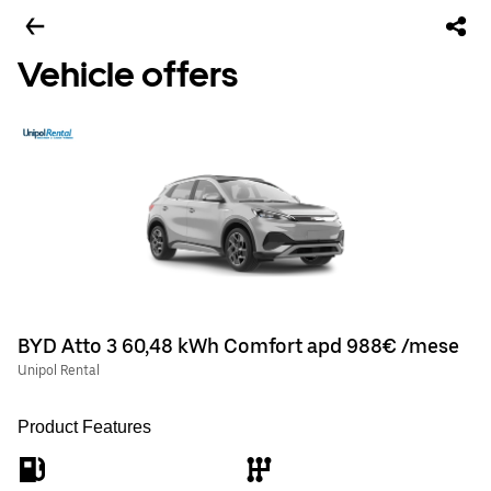
Vehicle offers
BYD Atto 3 60,48 kWh Comfort apd 988€ /mese
Unipol Rental
Product Features