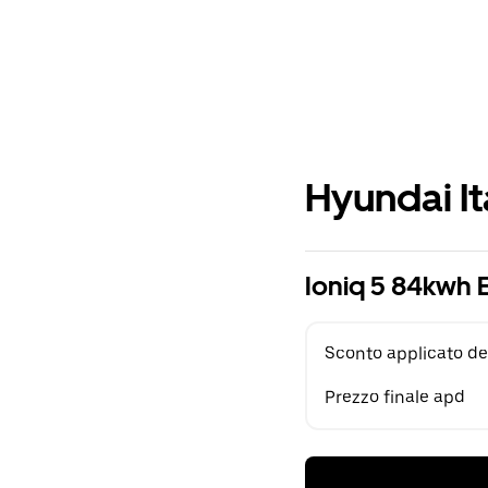
Hyundai It
Ioniq 5 84kwh 
Sconto applicato de
Prezzo finale apd