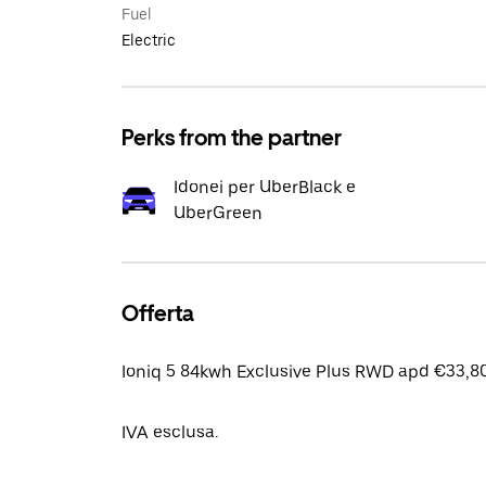
Fuel
Electric
Perks from the partner
Idonei per UberBlack e
UberGreen
Offerta
Ioniq 5 84kwh Exclusive Plus RWD apd €33,80
IVA esclusa.