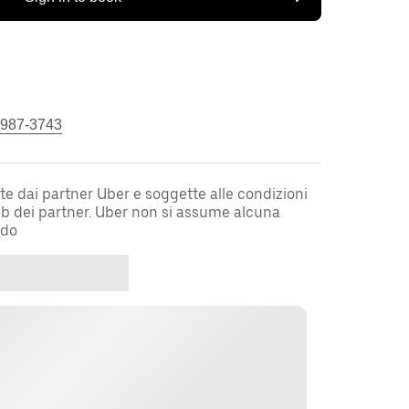
 987-3743
te dai partner Uber e soggette alle condizioni
web dei partner. Uber non si assume alcuna
rdo