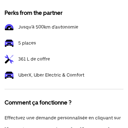
Perks from the partner
Jusqu'à 500km d'autonomie
5 places
361 L de coffre
UberX, Uber Electric & Comfort
Comment ça fonctionne ?
Effectuez une demande personnalisée en cliquant sur