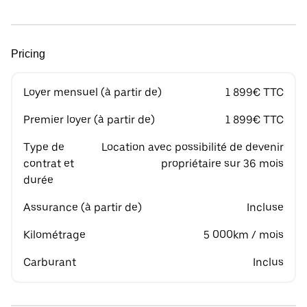
Pricing
Loyer mensuel (à partir de)
1 899€ TTC
Premier loyer (à partir de)
1 899€ TTC
Type de
Location avec possibilité de devenir
contrat et
propriétaire sur 36 mois
durée
Assurance (à partir de)
Incluse
Kilométrage
5 000km / mois
Carburant
Inclus