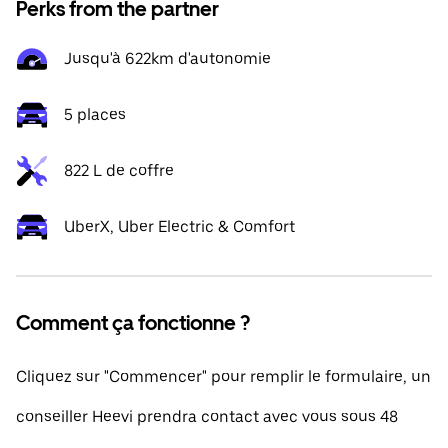
Perks from the partner
Jusqu'à 622km d'autonomie
5 places
822 L de coffre
UberX, Uber Electric & Comfort
Comment ça fonctionne ?
Cliquez sur "Commencer" pour remplir le formulaire, un
conseiller Heevi prendra contact avec vous sous 48