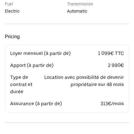
Fuel
Transmission
Electric
Automatic
Pricing
Loyer mensuel (à partir de)
1 099€ TTC
Apport (à partir de)
2 990€
Type de
Location avec possibilité de devenir
contrat et
propriétaire sur 48 mois
durée
Assurance (à partir de)
313€/mois