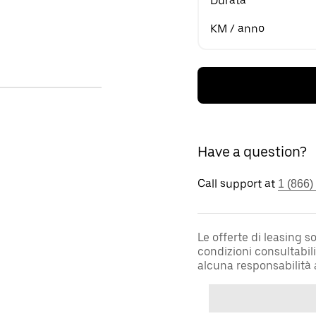
Durata
KM / anno
Have a question?
Call support at
1 (866)
Le offerte di leasing 
condizioni consultabil
alcuna responsabilità 