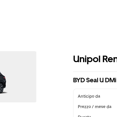
Unipol Ren
BYD Seal U DM
Anticipo da
Prezzo / mese da