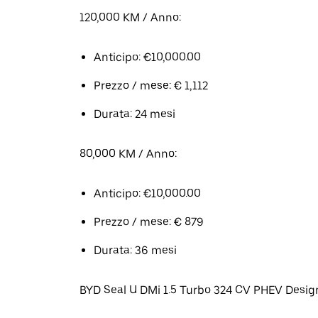
120,000 KM / Anno:
Anticipo: €10,000.00
Prezzo / mese: € 1,112
Durata: 24 mesi
80,000 KM / Anno:
Anticipo: €10,000.00
Prezzo / mese: € 879
Durata: 36 mesi
BYD Seal U DMi 1.5 Turbo 324 CV PHEV Desig