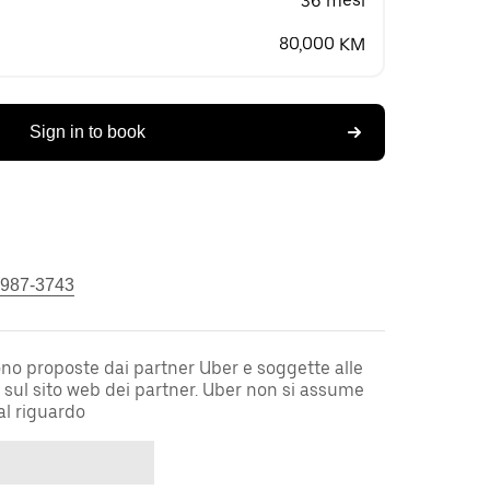
36 mesi
80,000 KM
Sign in to book
 987-3743
sono proposte dai partner Uber e soggette alle
i sul sito web dei partner. Uber non si assume
al riguardo