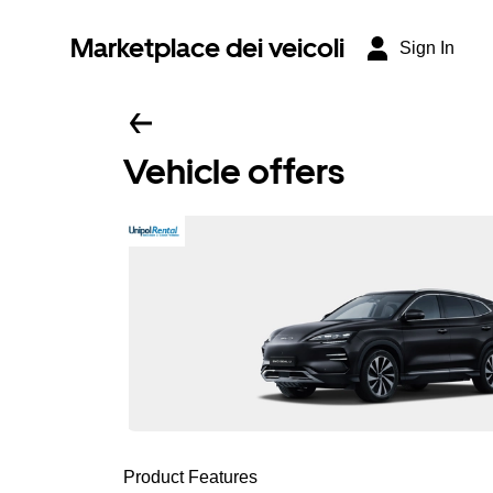
Marketplace dei veicoli
Sign In
Vehicle offers
Product Features