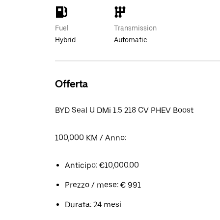
Fuel
Transmission
Hybrid
Automatic
Offerta
BYD Seal U DMi 1.5 218 CV PHEV Boost
100,000 KM / Anno:
Anticipo: €10,000.00
Prezzo / mese: € 991
Durata: 24 mesi