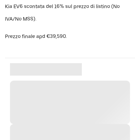
Kia EV6 scontata del 16% sul prezzo di listino (No
IVA/No MSS).
Prezzo finale apd €39,590.