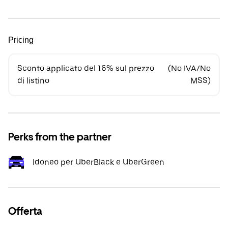
Pricing
Sconto applicato del 16% sul prezzo
(No IVA/No
di listino
MSS)
Perks from the partner
Idoneo per UberBlack e UberGreen
Offerta