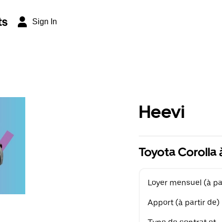
ts
Sign In
Heevi
Toyota Corolla 
Loyer mensuel (à par
Apport (à partir de)