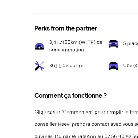
Perks from the partner
3,4 L/100km (WLTP) de
5 plac
consommation
361 L de coffre
UberX
Comment ça fonctionne ?
Cliquez sur "Commencer" pour remplir le for
conseiller Heevi prendra contact avec vous 
ouvrées. Ou par WhatsApp au 07 56 90 92 56