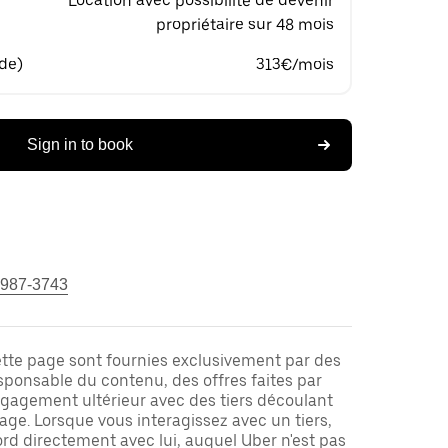
Location avec possibilité de devenir
propriétaire sur 48 mois
 de)
313€/mois
Sign in to book
 987-3743
ette page sont fournies exclusivement par des
responsable du contenu, des offres faites par
ngagement ultérieur avec des tiers découlant
ge. Lorsque vous interagissez avec un tiers,
rd directement avec lui, auquel Uber n'est pas