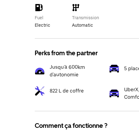
Fuel
Transmission
Electric
Automatic
Perks from the partner
Jusqu'à 600km
5 plac
d'autonomie
UberX,
822 L de coffre
Comfo
Comment ça fonctionne ?