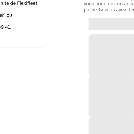
ite de Flexifleet
vous concluez un acco
partie. Si vous avez d
er" ou
9 41.