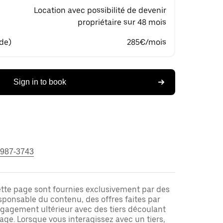
Location avec possibilité de devenir
propriétaire sur 48 mois
 de)
285€/mois
Sign in to book
 987-3743
ette page sont fournies exclusivement par des
responsable du contenu, des offres faites par
ngagement ultérieur avec des tiers découlant
ge. Lorsque vous interagissez avec un tiers,