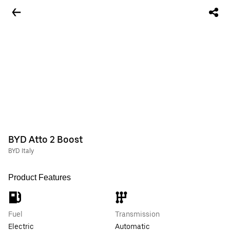
BYD Atto 2 Boost
BYD Italy
Product Features
Fuel
Transmission
Electric
Automatic