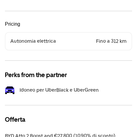
Pricing
Autonomia elettrica
Fino a 312 km
Perks from the partner
Idoneo per UberBlack e UberGreen
Offerta
BYD Atto 2 Boost apd €27,800 (10.90% di sconto).