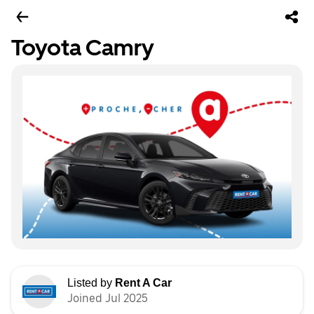
Toyota Camry
Listed by
Rent A Car
Joined Jul 2025