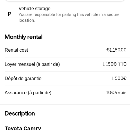
Vehicle storage
You are responsible for parking this vehicle in a secure
location.
Monthly rental
€1,150.00
Rental cost
1 150€ TTC
Loyer mensuel (à partir de)
1 500€
Dépôt de garantie
10€/mois
Assurance (à partir de)
Description
Toyota Camry