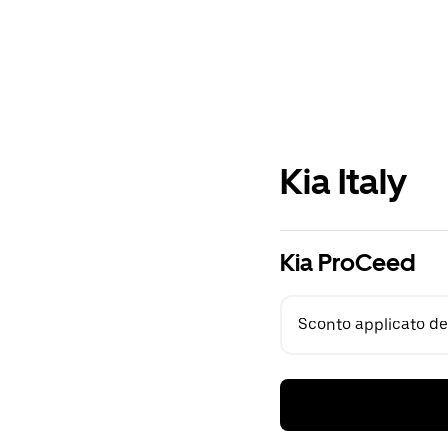
Kia Italy
Kia ProCeed
Sconto applicato del