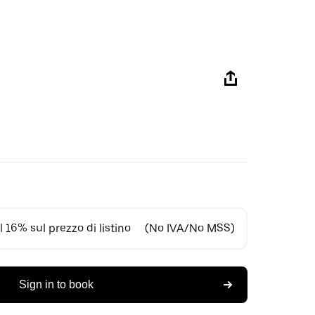
 16% sul prezzo di listino
(No IVA/No MSS)
Sign in to book