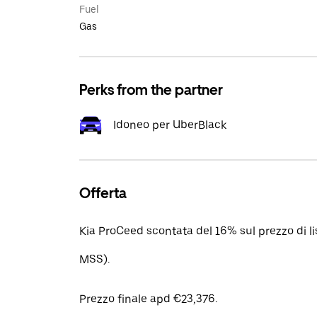
Fuel
Gas
Perks from the partner
Idoneo per UberBlack
Offerta
Kia ProCeed scontata del 16% sul prezzo di l
MSS).
Prezzo finale apd €23,376.