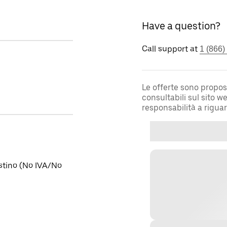
Have a question?
Call support at
1 (866)
Le offerte sono propos
consultabili sul sito 
responsabilità a rigua
istino (No IVA/No