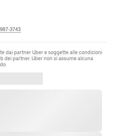
 987-3743
te dai partner Uber e soggette alle condizioni
web dei partner. Uber non si assume alcuna
rdo