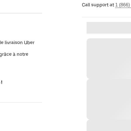
Call support at
1 (866)
e livraison Uber
grâce à notre
 !