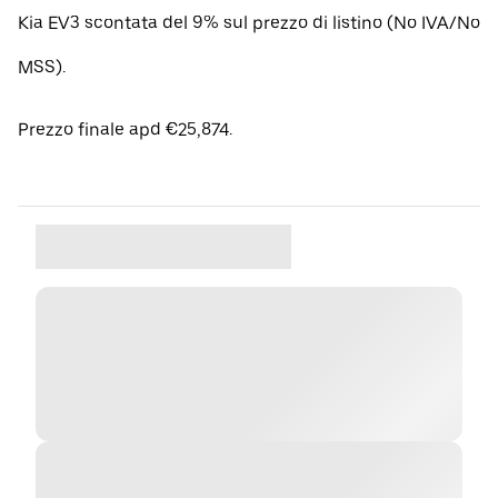
Kia EV3 scontata del 9% sul prezzo di listino (No IVA/No
MSS).
Prezzo finale apd €25,874.