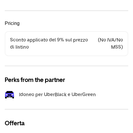
Pricing
Sconto applicato del 9% sul prezzo
(No IVA/No
di listino
MSS)
Perks from the partner
Idoneo per UberBlack e UberGreen
Offerta