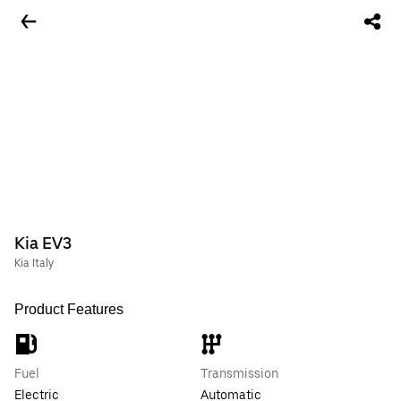
Kia EV3
Kia Italy
Product Features
Fuel
Transmission
Electric
Automatic