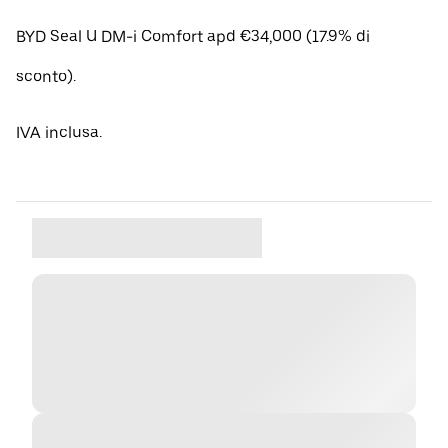
BYD Seal U DM-i Comfort apd €34,000 (17.9% di
sconto).
IVA inclusa.