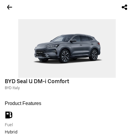
BYD Seal U DM-i Comfort
BYD Italy
Product Features
Fuel
Hybrid