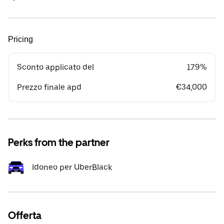
Pricing
Sconto applicato del
17.9%
Prezzo finale apd
€34,000
Perks from the partner
Idoneo per UberBlack
Offerta