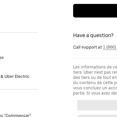
Have a question?
Call support at
1 (866)
es
Les informations de c
tiers. Uber n'est pas 
& Uber Electric
des tiers ou de tout e
du contenu de cette pa
vous concluez un acco
partie. Si vous avez d
 ou "Commencer"