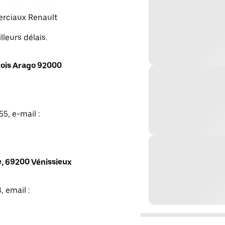
merciaux Renault
lleurs délais.
ois Arago 92000
5, e-mail :
, 69200 Vénissieux
, email :