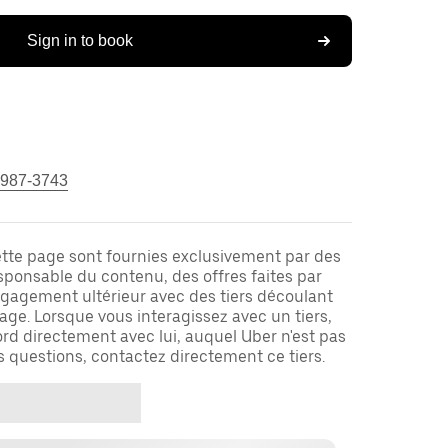
Sign in to book
 987-3743
ette page sont fournies exclusivement par des
responsable du contenu, des offres faites par
ngagement ultérieur avec des tiers découlant
ge. Lorsque vous interagissez avec un tiers,
rd directement avec lui, auquel Uber n'est pas
es questions, contactez directement ce tiers.