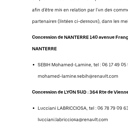
afin d'être mis en relation par l'un des com
partenaires (listées ci-dessous), dans les mei
Concession de NANTERRE 140 avenue Franç
NANTERRE
SEBIH Mohamed-Lamine, tel : 06 17 49 05 5
mohamed-lamine.sebih@renault.com
Concession de LYON SUD : 364 Rte de Vienne
Lucciani LABRICCIOSA, tel : 06 78 79 09 63
lucciani.labricciosa@renault.com