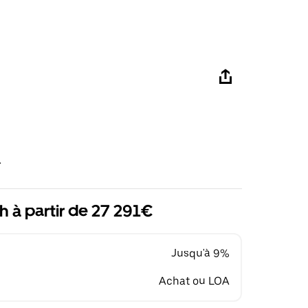
R
h à partir de 27 291€
Jusqu'à 9%
Achat ou LOA