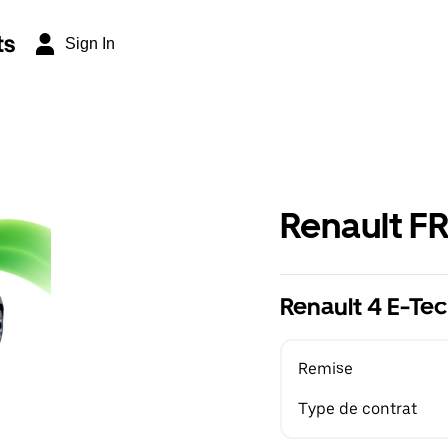
ts
Sign In
Renault F
Renault 4 E-Tec
Remise
Type de contrat