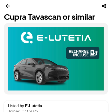
Cupra Tavascan or similar
Listed by
E-Lutetia
Joined Oct 2025