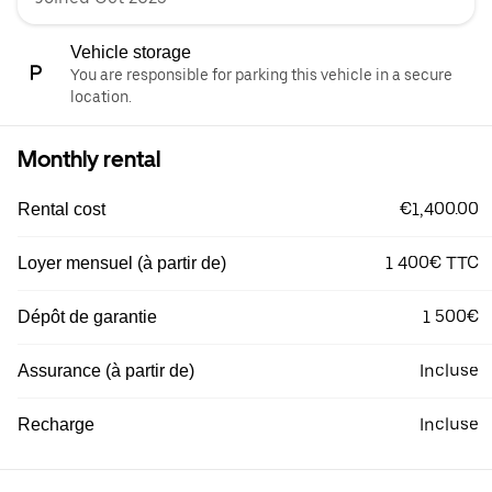
Vehicle storage
You are responsible for parking this vehicle in a secure
location.
Monthly rental
€1,400.00
Rental cost
1 400€ TTC
Loyer mensuel (à partir de)
1 500€
Dépôt de garantie
Incluse
Assurance (à partir de)
Incluse
Recharge