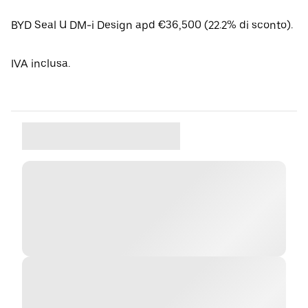
BYD Seal U DM-i Design apd €36,500 (22.2% di sconto).
IVA inclusa.