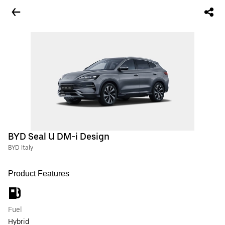
BYD Seal U DM-i Design
BYD Italy
Product Features
Fuel
Hybrid