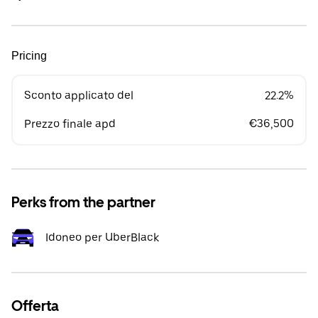
Pricing
Sconto applicato del
22.2%
Prezzo finale apd
€36,500
Perks from the partner
Idoneo per UberBlack
Offerta