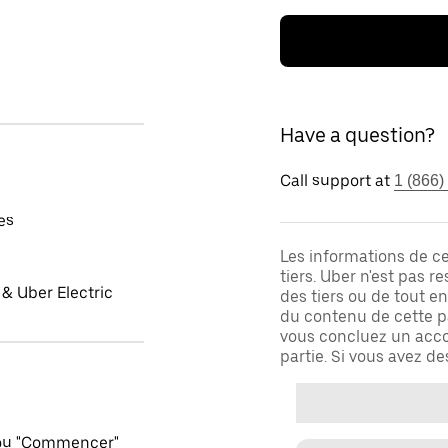
Have a question?
Call support at
1 (866)
es
Les informations de c
tiers. Uber n'est pas 
& Uber Electric
des tiers ou de tout e
du contenu de cette pa
vous concluez un acco
partie. Si vous avez d
 ou "Commencer"