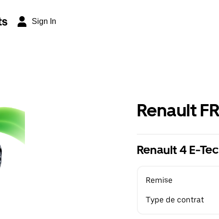
ts
Sign In
Renault F
Renault 4 E-Tec
Remise
Type de contrat