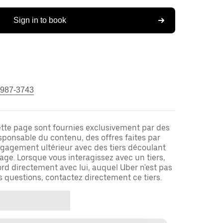
Sign in to book
 987-3743
ette page sont fournies exclusivement par des
responsable du contenu, des offres faites par
ngagement ultérieur avec des tiers découlant
ge. Lorsque vous interagissez avec un tiers,
rd directement avec lui, auquel Uber n'est pas
es questions, contactez directement ce tiers.