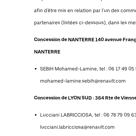
afin d'être mis en relation par l'un des com
partenaires (listées ci-dessous), dans les mei
Concession de NANTERRE 140 avenue Franç
NANTERRE
SEBIH Mohamed-Lamine, tel : 06 17 49 05 5
mohamed-lamine.sebih@renault.com
Concession de LYON SUD : 364 Rte de Vienne
Lucciani LABRICCIOSA, tel : 06 78 79 09 63
lucciani.labricciosa@renault.com