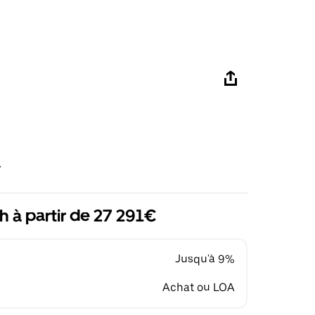
R
h à partir de 27 291€
Jusqu'à 9%
Achat ou LOA