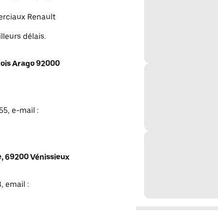
merciaux Renault
lleurs délais.
ois Arago 92000
5, e-mail :
, 69200 Vénissieux
, email :