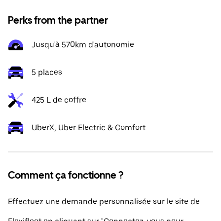
Perks from the partner
Jusqu'à 570km d'autonomie
5 places
425 L de coffre
UberX, Uber Electric & Comfort
Comment ça fonctionne ?
Effectuez une demande personnalisée sur le site de