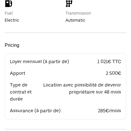
Fuel
Transmission
Electric
Automatic
Pricing
Loyer mensuel (à partir de)
1 021€ TTC
Apport
2 500€
Type de
Location avec possibilité de devenir
contrat et
propriétaire sur 48 mois
durée
Assurance (à partir de)
285€/mois