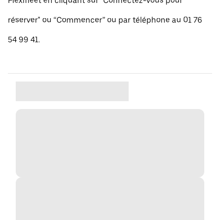
Flexifleet en cliquant sur "Connectez-vous pour
réserver" ou “Commencer” ou par téléphone au 01 76
54 99 41.