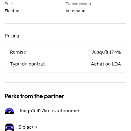
Fuel
Transmission
Electric
Automatic
Pricing
Remise
Jusqu'à 17.4%
Type de contrat
Achat ou LOA
Perks from the partner
Jusqu'à 427km d'autonomie
5 places