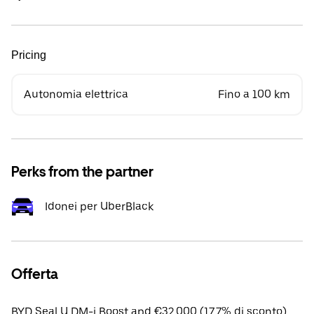
Pricing
Autonomia elettrica
Fino a 100 km
Perks from the partner
Idonei per UberBlack
Offerta
BYD Seal U DM-i Boost apd €32,000 (17.7% di sconto).