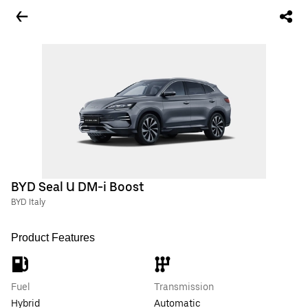
BYD Seal U DM-i Boost
BYD Italy
Product Features
Fuel
Transmission
Hybrid
Automatic