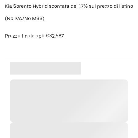
Kia Sorento Hybrid scontata del 17% sul prezzo di listino
(No IVA/No MSS).
Prezzo finale apd €32,587.