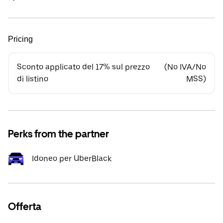
Pricing
Sconto applicato del 17% sul prezzo
(No IVA/No
di listino
MSS)
Perks from the partner
Idoneo per UberBlack
Offerta