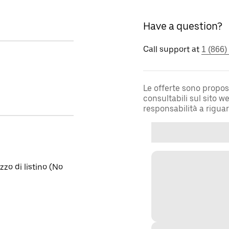
Have a question?
Call support at
1 (866)
Le offerte sono propos
consultabili sul sito 
responsabilità a rigua
zo di listino (No