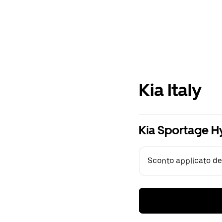
Kia Italy
Kia Sportage H
Sconto applicato del