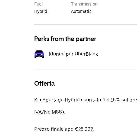
Fuel
Transmission
Hybrid
Automatic
Perks from the partner
Idoneo per UberBlack
Offerta
Kia Sportage Hybrid scontata del 16% sul prez
IVA/No MSS).
Prezzo finale apd €25,097.