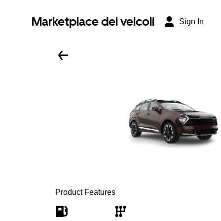
Marketplace dei veicoli
Sign In
Product Features