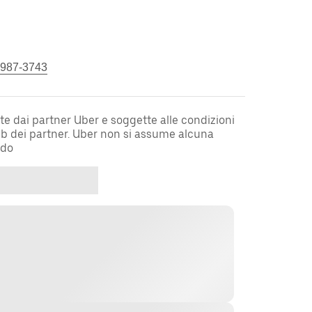
 987-3743
te dai partner Uber e soggette alle condizioni
web dei partner. Uber non si assume alcuna
rdo