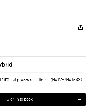
ybrid
 16% sul prezzo di listino
(No IVA/No MSS)
Sign in to book