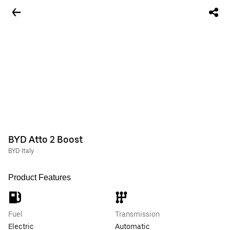
BYD Atto 2 Boost
BYD Italy
Product Features
Fuel
Transmission
Electric
Automatic