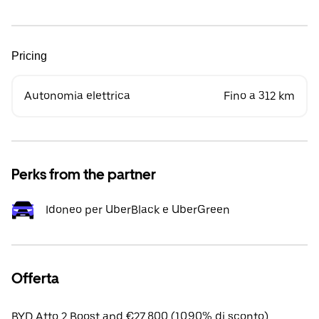
Pricing
Autonomia elettrica
Fino a 312 km
Perks from the partner
Idoneo per UberBlack e UberGreen
Offerta
BYD Atto 2 Boost apd €27,800 (10.90% di sconto).