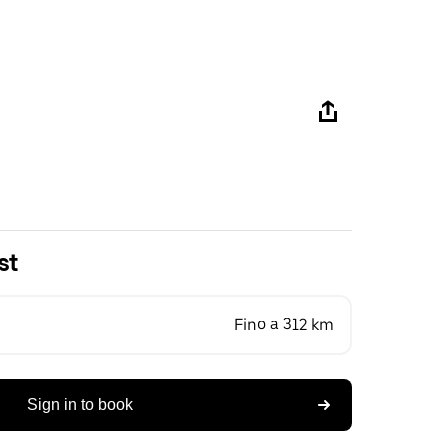
st
Fino a 312 km
Sign in to book