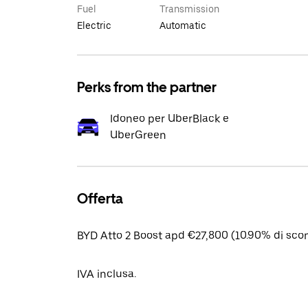
Fuel
Transmission
Electric
Automatic
Perks from the partner
Idoneo per UberBlack e
UberGreen
Offerta
BYD Atto 2 Boost apd €27,800 (10.90% di scon
IVA inclusa.