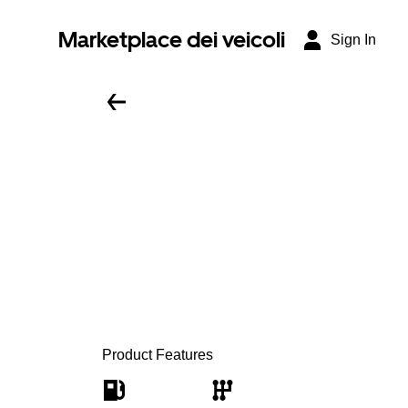
Marketplace dei veicoli
Sign In
Product Features