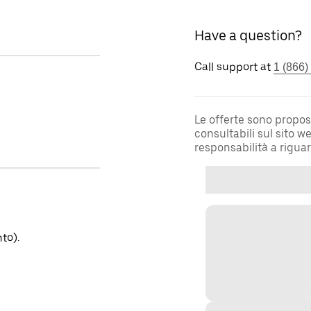
Have a question?
Call support at
1 (866)
Le offerte sono propos
consultabili sul sito 
responsabilità a rigua
to).