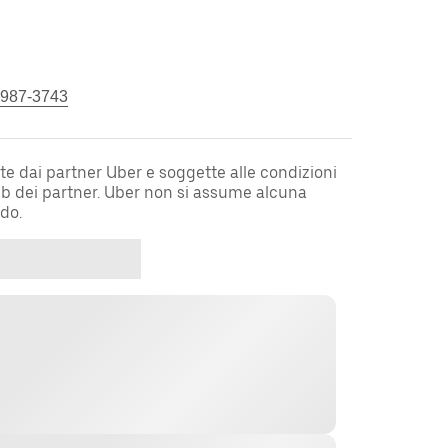
 987-3743
te dai partner Uber e soggette alle condizioni
web dei partner. Uber non si assume alcuna
rdo.