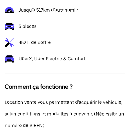
Jusqu'à 517km d'autonomie
5 places
452 L de coffre
UberX, Uber Electric & Comfort
Comment ça fonctionne ?
Location vente vous permettant d'acquérir le véhicule,
selon conditions et modalités à convenir. (Nécessite un
numéro de SIREN).