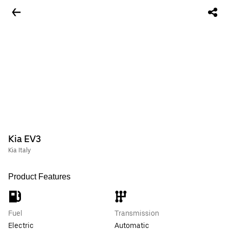
Kia EV3
Kia Italy
Product Features
Fuel
Transmission
Electric
Automatic