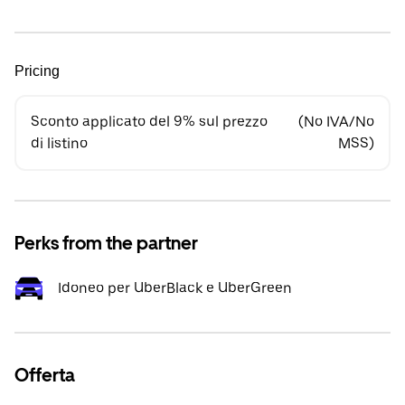
Pricing
Sconto applicato del 9% sul prezzo
(No IVA/No
di listino
MSS)
Perks from the partner
Idoneo per UberBlack e UberGreen
Offerta