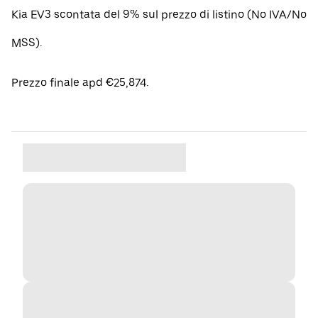
Kia EV3 scontata del 9% sul prezzo di listino (No IVA/No
MSS).
Prezzo finale apd €25,874.