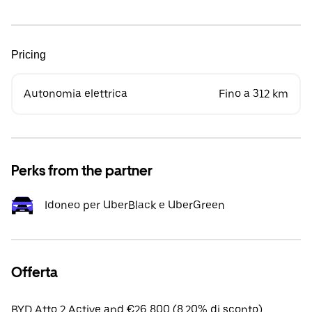
Pricing
Autonomia elettrica
Fino a 312 km
Perks from the partner
Idoneo per UberBlack e UberGreen
Offerta
BYD Atto 2 Active apd €26,800 (8.20% di sconto).