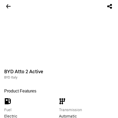
BYD Atto 2 Active
BYD Italy
Product Features
Fuel
Transmission
Electric
Automatic