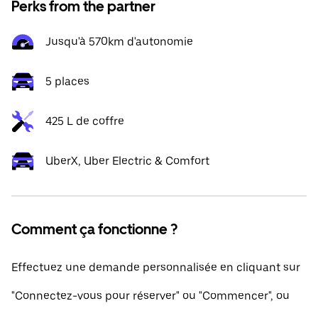
Perks from the partner
Jusqu'à 570km d'autonomie
5 places
425 L de coffre
UberX, Uber Electric & Comfort
Comment ça fonctionne ?
Effectuez une demande personnalisée en cliquant sur
"Connectez-vous pour réserver" ou "Commencer", ou