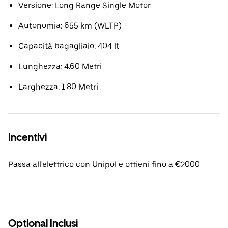
Versione: Long Range Single Motor
Autonomia: 655 km (WLTP)
Capacità bagagliaio: 404 lt
Lunghezza: 4.60 Metri
Larghezza: 1.80 Metri
Incentivi
Passa all'elettrico con Unipol e ottieni fino a €2000
Optional Inclusi