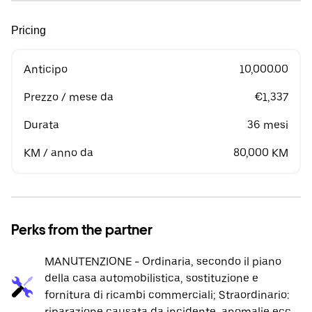
Pricing
Anticipo
10,000.00
Prezzo / mese da
€1,337
Durata
36 mesi
KM / anno da
80,000 KM
Perks from the partner
MANUTENZIONE - Ordinaria, secondo il piano
della casa automobilistica, sostituzione e
fornitura di ricambi commerciali; Straordinario:
riparazione causata da incidente, anomalie ecc