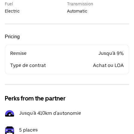
Fuel
Transmission
Electric
Automatic
Pricing
Remise
Jusqu'à 9%
Type de contrat
Achat ou LOA
Perks from the partner
Jusqu'à 410km d'autonomie
5 places