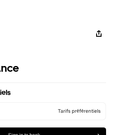
ance
iels
Tarifs préférentiels