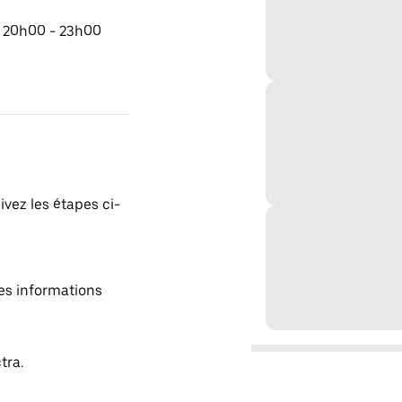
e 20h00 - 23h00
ivez les étapes ci-
es informations
tra.