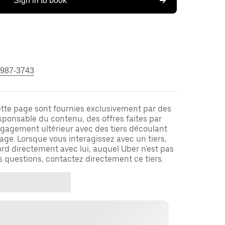
Sign in to book
 987-3743
ette page sont fournies exclusivement par des
responsable du contenu, des offres faites par
ngagement ultérieur avec des tiers découlant
ge. Lorsque vous interagissez avec un tiers,
rd directement avec lui, auquel Uber n'est pas
es questions, contactez directement ce tiers.