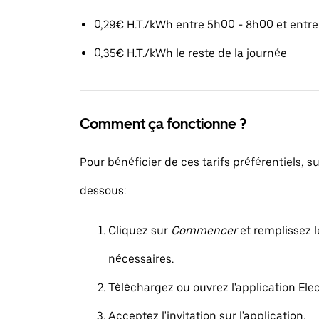
0,29€ H.T./kWh entre 5h00 - 8h00 et entr
0,35€ H.T./kWh le reste de la journée
Comment ça fonctionne ?
Pour bénéficier de ces tarifs préférentiels, su
dessous:
Cliquez sur
Commencer
et remplissez l
nécessaires.
Téléchargez ou ouvrez l'application Elec
Acceptez l'invitation sur l'application.