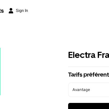
ts
Sign In
Electra Fr
Tarifs préférent
Avantage