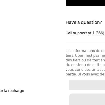
Have a question?
Call support at
1 (866)
Les informations de c
tiers. Uber n'est pas 
des tiers ou de tout e
du contenu de cette pa
vous concluez un acco
partie. Si vous avez d
our la recharge