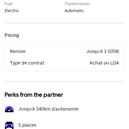
Fuel
Transmission
Electric
Automatic
Pricing
Remise
Jusqu'à 3 500€
Type de contrat
Achat ou LOA
Perks from the partner
Jusqu'à 340km d'autonomie
5 places