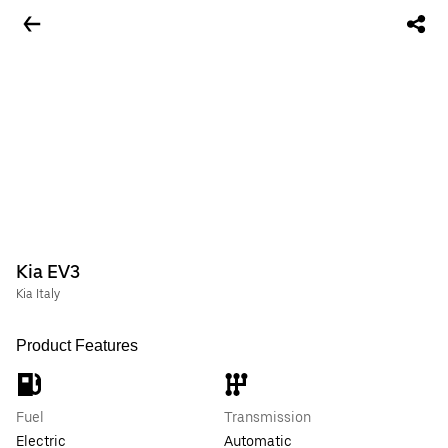
Kia EV3
Kia Italy
Product Features
Fuel
Transmission
Electric
Automatic