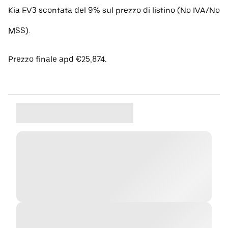
Kia EV3 scontata del 9% sul prezzo di listino (No IVA/No
MSS).
Prezzo finale apd €25,874.