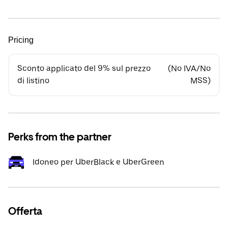
Pricing
Sconto applicato del 9% sul prezzo
(No IVA/No
di listino
MSS)
Perks from the partner
Idoneo per UberBlack e UberGreen
Offerta