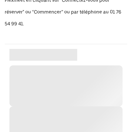
Flexifleet en cliquant sur "Connectez-vous pour
réserver" ou “Commencer” ou par téléphone au 01 76
54 99 41.