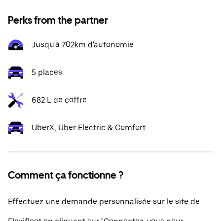
Perks from the partner
Jusqu'à 702km d'autonomie
5 places
682 L de coffre
UberX, Uber Electric & Comfort
Comment ça fonctionne ?
Effectuez une demande personnalisée sur le site de