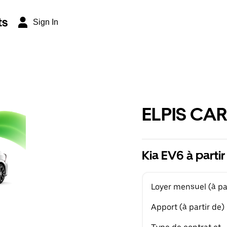
ts
Sign In
ELPIS CAR
Kia EV6 à parti
Loyer mensuel (à par
Apport (à partir de)