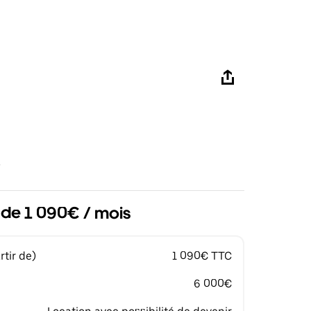
r de 1 090€ / mois
tir de)
1 090€ TTC
6 000€