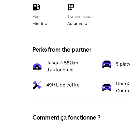
Fuel
Transmission
Electric
Automatic
Perks from the partner
Jusqu'à 582km
5 plac
d'autonomie
UberX,
490 L de coffre
Comfo
Comment ça fonctionne ?