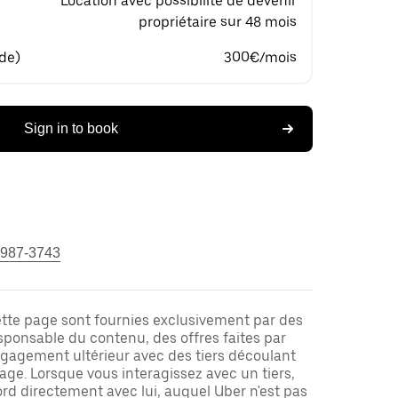
Location avec possibilité de devenir
propriétaire sur 48 mois
 de)
300€/mois
Sign in to book
 987-3743
ette page sont fournies exclusivement par des
responsable du contenu, des offres faites par
ngagement ultérieur avec des tiers découlant
ge. Lorsque vous interagissez avec un tiers,
rd directement avec lui, auquel Uber n'est pas