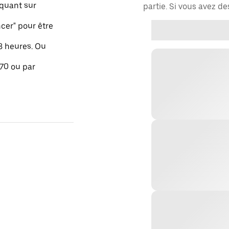
quant sur
partie. Si vous avez d
er" pour être
48 heures. Ou
 70 ou par