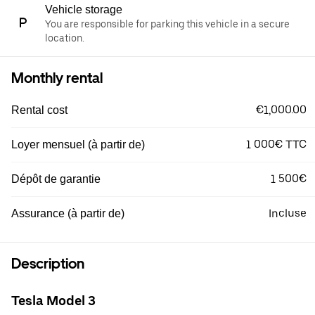
Vehicle storage
You are responsible for parking this vehicle in a secure
location.
Monthly rental
€1,000.00
Rental cost
1 000€ TTC
Loyer mensuel (à partir de)
1 500€
Dépôt de garantie
Incluse
Assurance (à partir de)
Description
Tesla Model 3