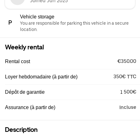
Joined Jun 2025
Vehicle storage
You are responsible for parking this vehicle in a secure
location.
Weekly rental
€350.00
Rental cost
350€ TTC
Loyer hebdomadaire (à partir de)
1 500€
Dépôt de garantie
Incluse
Assurance (à partir de)
Description