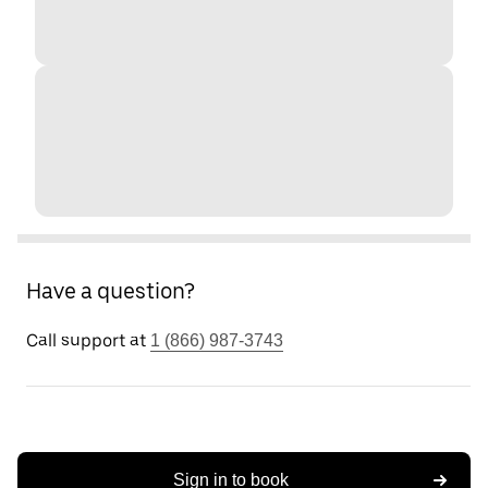
Have a question?
Call support at
1 (866) 987-3743
Sign in to book