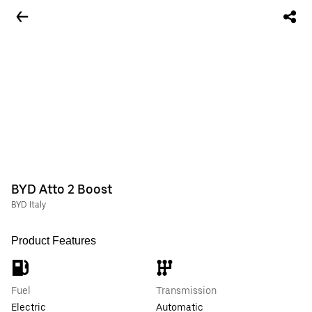
BYD Atto 2 Boost
BYD Italy
Product Features
Fuel
Transmission
Electric
Automatic