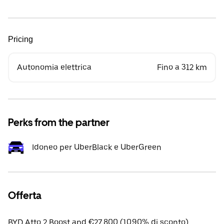
Pricing
Autonomia elettrica
Fino a 312 km
Perks from the partner
Idoneo per UberBlack e UberGreen
Offerta
BYD Atto 2 Boost apd €27,800 (10.90% di sconto).